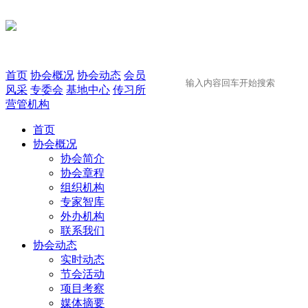
首页
协会概况
协会动态
会员
风采
专委会
基地中心
传习所
营管机构
首页
协会概况
协会简介
协会章程
组织机构
专家智库
外办机构
联系我们
协会动态
实时动态
节会活动
项目考察
媒体摘要