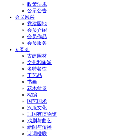
政策法规
公示公告
会员风采
党建园地
会员介绍
会员作品
会员服务
专委会
古建园林
文化和旅游
名特餐饮
工艺品
书画
花木盆景
棕编
国艺国术
汉服文化
非国有博物馆
戏剧与曲艺
新闻与传播
诗词楹联