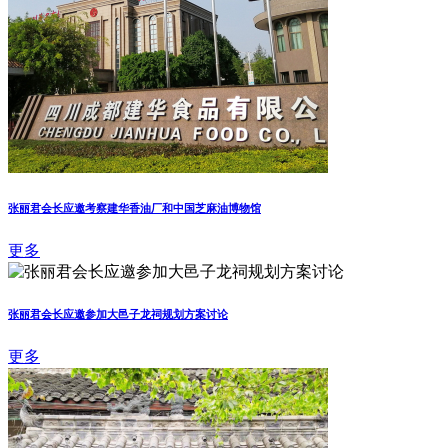
张丽君会长应邀考察建华香油厂和中国芝麻油博物馆
更多
张丽君会长应邀参加大邑子龙祠规划方案讨论
更多