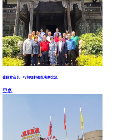
张丽君会长一行前往郫都区考察交流
更多