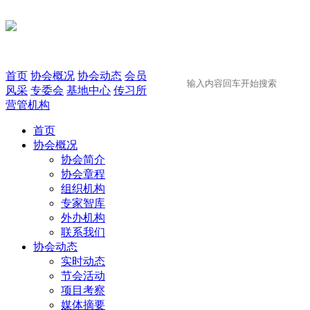
首页
协会概况
协会动态
会员
风采
专委会
基地中心
传习所
营管机构
首页
协会概况
协会简介
协会章程
组织机构
专家智库
外办机构
联系我们
协会动态
实时动态
节会活动
项目考察
媒体摘要