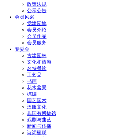
政策法规
公示公告
会员风采
党建园地
会员介绍
会员作品
会员服务
专委会
古建园林
文化和旅游
名特餐饮
工艺品
书画
花木盆景
棕编
国艺国术
汉服文化
非国有博物馆
戏剧与曲艺
新闻与传播
诗词楹联