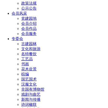
政策法规
公示公告
会员风采
党建园地
会员介绍
会员作品
会员服务
专委会
古建园林
文化和旅游
名特餐饮
工艺品
书画
花木盆景
棕编
国艺国术
汉服文化
非国有博物馆
戏剧与曲艺
新闻与传播
诗词楹联