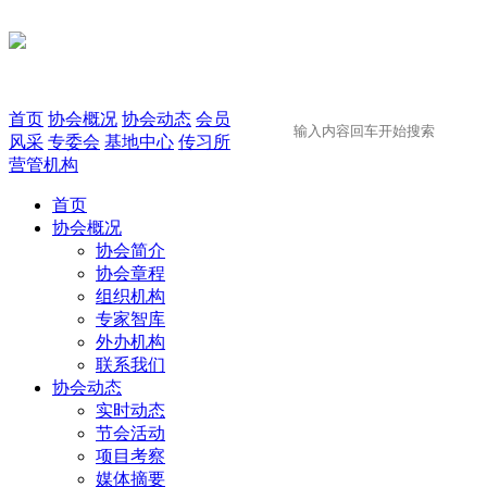
首页
协会概况
协会动态
会员
风采
专委会
基地中心
传习所
营管机构
首页
协会概况
协会简介
协会章程
组织机构
专家智库
外办机构
联系我们
协会动态
实时动态
节会活动
项目考察
媒体摘要