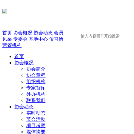
首页
协会概况
协会动态
会员
风采
专委会
基地中心
传习所
营管机构
首页
协会概况
协会简介
协会章程
组织机构
专家智库
外办机构
联系我们
协会动态
实时动态
节会活动
项目考察
媒体摘要