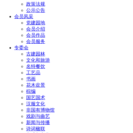
政策法规
公示公告
会员风采
党建园地
会员介绍
会员作品
会员服务
专委会
古建园林
文化和旅游
名特餐饮
工艺品
书画
花木盆景
棕编
国艺国术
汉服文化
非国有博物馆
戏剧与曲艺
新闻与传播
诗词楹联