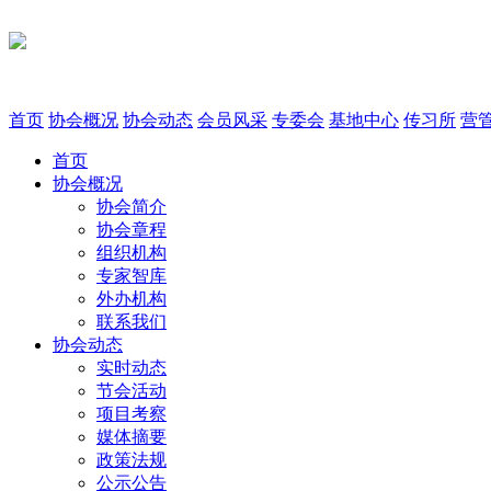
首页
协会概况
协会动态
会员风采
专委会
基地中心
传习所
营
首页
协会概况
协会简介
协会章程
组织机构
专家智库
外办机构
联系我们
协会动态
实时动态
节会活动
项目考察
媒体摘要
政策法规
公示公告