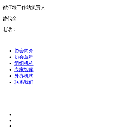
都江堰工作站负责人
曾代全
电话：
协会简介
协会章程
组织机构
专家智库
外办机构
联系我们