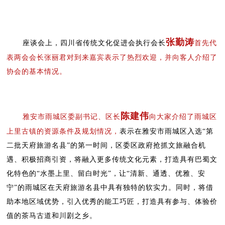
张勤涛
座谈会上，四川省传统文化促进会执行会长
首先代
表两会会长张丽君对到来嘉宾表示了热烈欢迎，并向客人介绍了
协会的基本情况。
陈建伟
雅安市雨城区委副书记、区长
向大家介绍了雨城区
上里古镇的资源条件及规划情况，
表示在雅安市雨城区入选“第
二批天府旅游名县”的第一时间，区委区政府抢抓文旅融合机
遇、积极招商引资，将融入更多传统文化元素，打造具有巴蜀文
化特色的“水墨上里、留白时光”，让“清新、通透、优雅、安
宁”的雨城区在天府旅游名县中具有独特的软实力。同时，将借
助本地区域优势，引入优秀的能工巧匠，打造具有参与、体验价
值的茶马古道和川剧之乡。