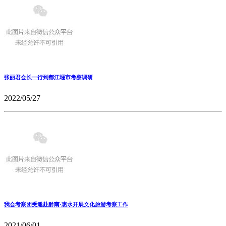
张丽君会长一行到都江堰市考察调研
2022/05/27
我会考察团受邀赴黔南·惠水开展文化旅游考察工作
2021/06/01