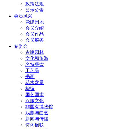
政策法规
公示公告
会员风采
党建园地
会员介绍
会员作品
会员服务
专委会
古建园林
文化和旅游
名特餐饮
工艺品
书画
花木盆景
棕编
国艺国术
汉服文化
非国有博物馆
戏剧与曲艺
新闻与传播
诗词楹联