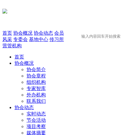
首页
协会概况
协会动态
会员
风采
专委会
基地中心
传习所
营管机构
首页
协会概况
协会简介
协会章程
组织机构
专家智库
外办机构
联系我们
协会动态
实时动态
节会活动
项目考察
媒体摘要