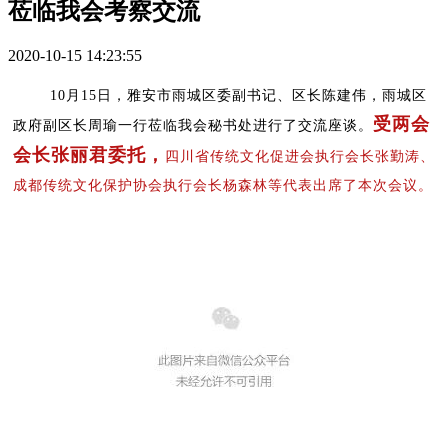
莅临我会考察交流
2020-10-15 14:23:55
10月15日，雅安市雨城区委副书记、区长陈建伟，雨城区
受两会
政府副区长周瑜一行莅临我会秘书处进行了交流座谈。
会长张丽君委托，
四川省传统文化促进会执行会长张勤涛、
成都传统文化保护协会执行会长杨森林等代表出席了本次会议。