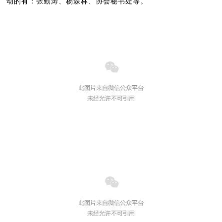
动的有：张勤涛、杨森林、协会秘书处等。