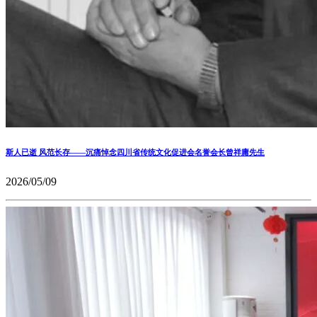
斯人已逝 风范长存——沉痛悼念四川省传统文化促进会名誉会长曾祥庸先生
2026/05/09