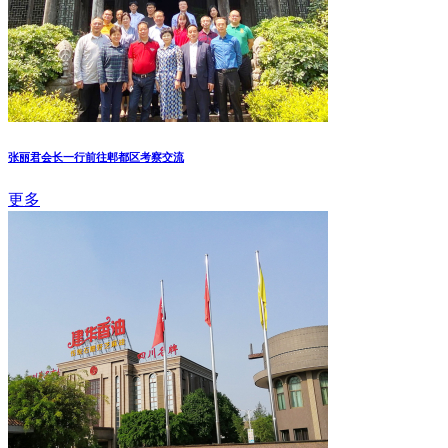
张丽君会长一行前往郫都区考察交流
更多