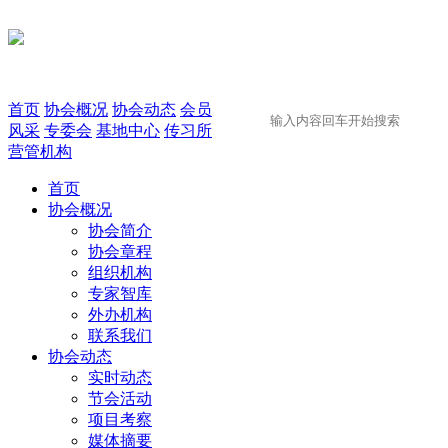
首页
协会概况
协会动态
会员
风采
专委会
基地中心
传习所
营管机构
首页
协会概况
协会简介
协会章程
组织机构
专家智库
外办机构
联系我们
协会动态
实时动态
节会活动
项目考察
媒体摘要