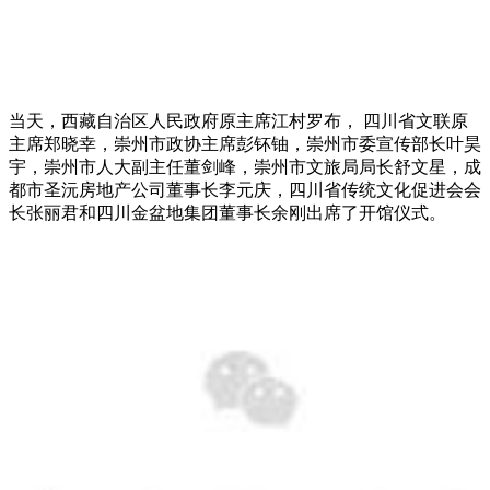
当天，西藏自治区人民政府原主席江村罗布， 四川省文联原
主席郑晓幸，崇州市政协主席彭钚铀，崇州市委宣传部长叶昊
宇，崇州市人大副主任董剑峰，崇州市文旅局局长舒文星，成
都市圣沅房地产公司董事长李元庆，四川省传统文化促进会会
长张丽君和四川金盆地集团董事长余刚出席了开馆仪式。