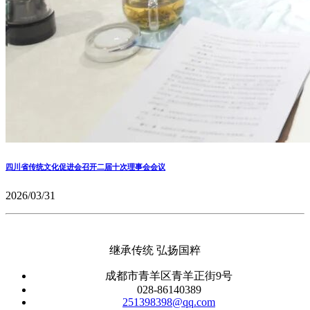
四川省传统文化促进会召开二届十次理事会会议
2026/03/31
继承传统 弘扬国粹
成都市青羊区青羊正街9号
028-86140389
251398398@qq.com