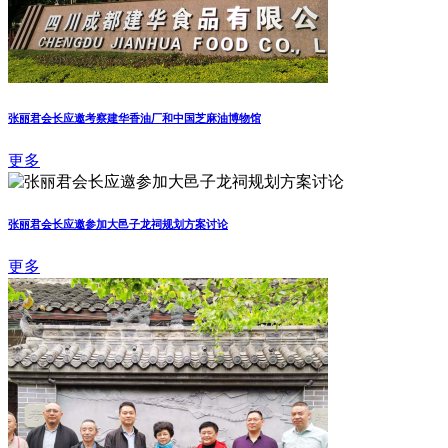
张丽君会长应邀考察建华香油厂和中国芝麻油博物馆
更多
张丽君会长应邀参加大邑子龙祠规划方案讨论
更多