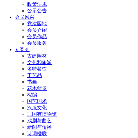
政策法规
公示公告
会员风采
党建园地
会员介绍
会员作品
会员服务
专委会
古建园林
文化和旅游
名特餐饮
工艺品
书画
花木盆景
棕编
国艺国术
汉服文化
非国有博物馆
戏剧与曲艺
新闻与传播
诗词楹联